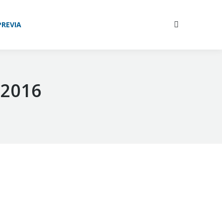
PREVIA
Buscar:
 2016