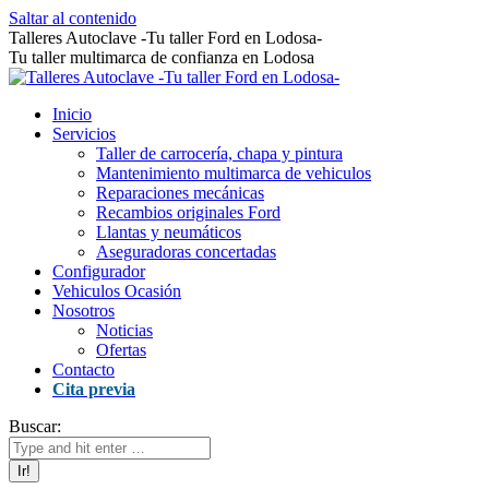
Saltar al contenido
Talleres Autoclave -Tu taller Ford en Lodosa-
Tu taller multimarca de confianza en Lodosa
Inicio
Servicios
Taller de carrocería, chapa y pintura
Mantenimiento multimarca de vehiculos
Reparaciones mecánicas
Recambios originales Ford
Llantas y neumáticos
Aseguradoras concertadas
Configurador
Vehiculos Ocasión
Nosotros
Noticias
Ofertas
Contacto
Cita previa
Buscar: