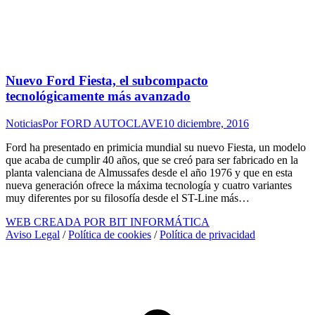
Nuevo Ford Fiesta, el subcompacto
tecnológicamente más avanzado
Noticias
Por
FORD AUTOCLAVE
10 diciembre, 2016
Ford ha presentado en primicia mundial su nuevo Fiesta, un modelo
que acaba de cumplir 40 años, que se creó para ser fabricado en la
planta valenciana de Almussafes desde el año 1976 y que en esta
nueva generación ofrece la máxima tecnología y cuatro variantes
muy diferentes por su filosofía desde el ST-Line más…
WEB CREADA POR BIT INFORMÁTICA
Aviso Legal
/
Política de cookies
/
Política de privacidad