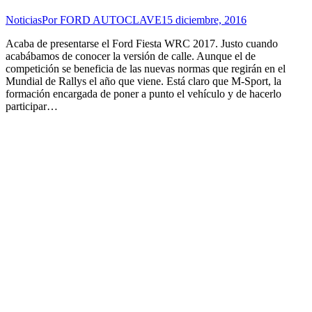
Noticias
Por
FORD AUTOCLAVE
15 diciembre, 2016
Acaba de presentarse el Ford Fiesta WRC 2017. Justo cuando
acabábamos de conocer la versión de calle. Aunque el de
competición se beneficia de las nuevas normas que regirán en el
Mundial de Rallys el año que viene. Está claro que M-Sport, la
formación encargada de poner a punto el vehículo y de hacerlo
participar…