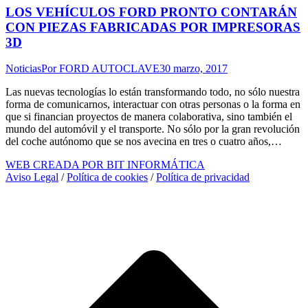
LOS VEHÍCULOS FORD PRONTO CONTARÁN
CON PIEZAS FABRICADAS POR IMPRESORAS
3D
Noticias
Por
FORD AUTOCLAVE
30 marzo, 2017
Las nuevas tecnologías lo están transformando todo, no sólo nuestra
forma de comunicarnos, interactuar con otras personas o la forma en
que si financian proyectos de manera colaborativa, sino también el
mundo del automóvil y el transporte. No sólo por la gran revolución
del coche autónomo que se nos avecina en tres o cuatro años,…
WEB CREADA POR BIT INFORMÁTICA
Aviso Legal
/
Política de cookies
/
Política de privacidad