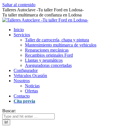
Saltar al contenido
Talleres Autoclave -Tu taller Ford en Lodosa-
Tu taller multimarca de confianza en Lodosa
Inicio
Servicios
Taller de carrocería, chapa y pintura
Mantenimiento multimarca de vehiculos
Reparaciones mecánicas
Recambios originales Ford
Llantas y neumáticos
Aseguradoras concertadas
Configurador
Vehiculos Ocasión
Nosotros
Noticias
Ofertas
Contacto
Cita previa
Buscar: