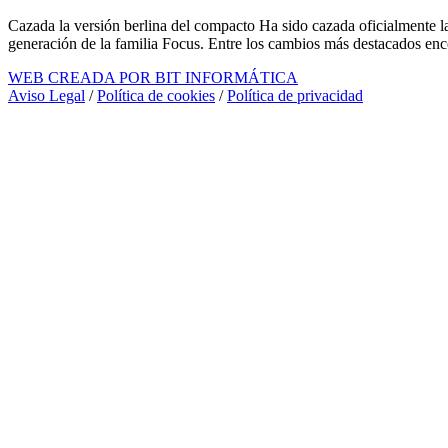
Cazada la versión berlina del compacto Ha sido cazada oficialmente la
generación de la familia Focus. Entre los cambios más destacados e
WEB CREADA POR BIT INFORMÁTICA
Aviso Legal
/
Política de cookies
/
Política de privacidad