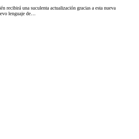
n recibirá una suculenta actualización gracias a esta nueva
nuevo lenguaje de…