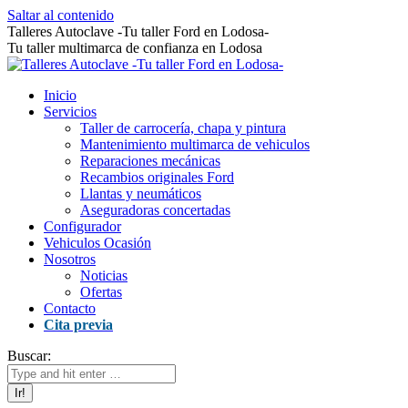
Saltar al contenido
Talleres Autoclave -Tu taller Ford en Lodosa-
Tu taller multimarca de confianza en Lodosa
Inicio
Servicios
Taller de carrocería, chapa y pintura
Mantenimiento multimarca de vehiculos
Reparaciones mecánicas
Recambios originales Ford
Llantas y neumáticos
Aseguradoras concertadas
Configurador
Vehiculos Ocasión
Nosotros
Noticias
Ofertas
Contacto
Cita previa
Buscar: