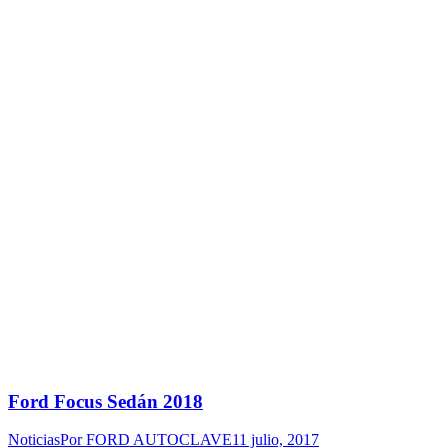
Ford Focus Sedán 2018
Noticias
Por
FORD AUTOCLAVE
11 julio, 2017