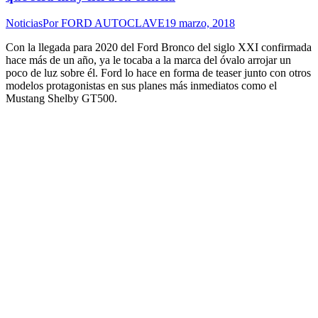
Noticias
Por
FORD AUTOCLAVE
19 marzo, 2018
Con la llegada para 2020 del Ford Bronco del siglo XXI confirmada
hace más de un año, ya le tocaba a la marca del óvalo arrojar un
poco de luz sobre él. Ford lo hace en forma de teaser junto con otros
modelos protagonistas en sus planes más inmediatos como el
Mustang Shelby GT500.