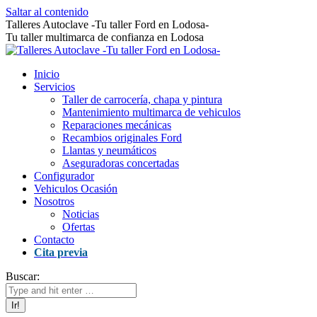
Saltar al contenido
Talleres Autoclave -Tu taller Ford en Lodosa-
Tu taller multimarca de confianza en Lodosa
Inicio
Servicios
Taller de carrocería, chapa y pintura
Mantenimiento multimarca de vehiculos
Reparaciones mecánicas
Recambios originales Ford
Llantas y neumáticos
Aseguradoras concertadas
Configurador
Vehiculos Ocasión
Nosotros
Noticias
Ofertas
Contacto
Cita previa
Buscar: