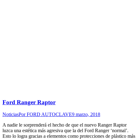
Ford Ranger Raptor
Noticias
Por
FORD AUTOCLAVE
9 marzo, 2018
A nadie le sorprenderá el hecho de que el nuevo Ranger Raptor
luzca una estética más agresiva que la del Ford Ranger ‘normal’.
Esto lo logra gracias a elementos como protecciones de plástico más