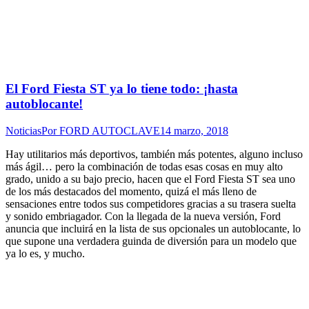
El Ford Fiesta ST ya lo tiene todo: ¡hasta
autoblocante!
Noticias
Por
FORD AUTOCLAVE
14 marzo, 2018
Hay utilitarios más deportivos, también más potentes, alguno incluso
más ágil… pero la combinación de todas esas cosas en muy alto
grado, unido a su bajo precio, hacen que el Ford Fiesta ST sea uno
de los más destacados del momento, quizá el más lleno de
sensaciones entre todos sus competidores gracias a su trasera suelta
y sonido embriagador. Con la llegada de la nueva versión, Ford
anuncia que incluirá en la lista de sus opcionales un autoblocante, lo
que supone una verdadera guinda de diversión para un modelo que
ya lo es, y mucho.