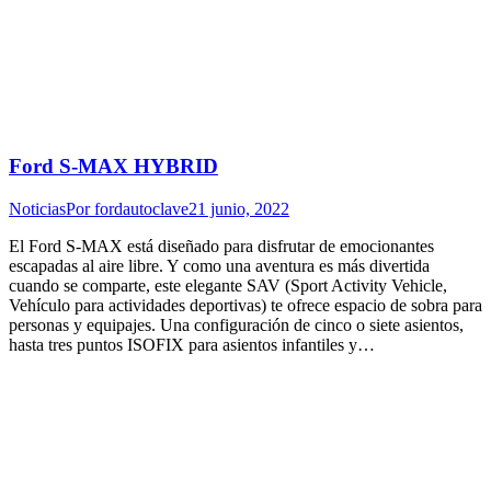
Ford S-MAX HYBRID
Noticias
Por
fordautoclave
21 junio, 2022
El Ford S-MAX está diseñado para disfrutar de emocionantes
escapadas al aire libre. Y como una aventura es más divertida
cuando se comparte, este elegante SAV (Sport Activity Vehicle,
Vehículo para actividades deportivas) te ofrece espacio de sobra para
personas y equipajes. Una configuración de cinco o siete asientos,
hasta tres puntos ISOFIX para asientos infantiles y…