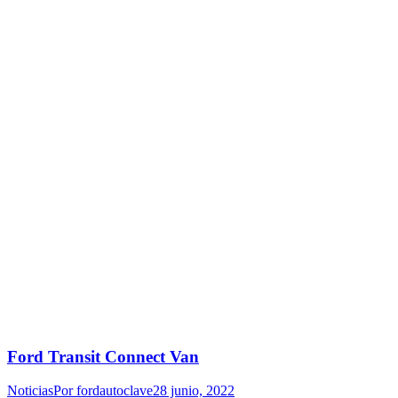
Ford Transit Connect Van
Noticias
Por
fordautoclave
28 junio, 2022