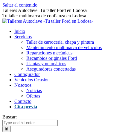
Saltar al contenido
Talleres Autoclave -Tu taller Ford en Lodosa-
Tu taller multimarca de confianza en Lodosa
Inicio
Servicios
Taller de carrocería, chapa y pintura
Mantenimiento multimarca de vehiculos
Reparaciones mecánicas
Recambios originales Ford
Llantas y neumáticos
Aseguradoras concertadas
Configurador
Vehiculos Ocasión
Nosotros
Noticias
Ofertas
Contacto
Cita previa
Buscar: