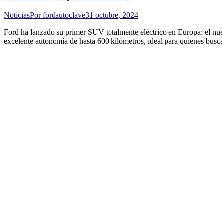
Noticias
Por
fordautoclave
31 octubre, 2024
Ford ha lanzado su primer SUV totalmente eléctrico en Europa: el nu
excelente autonomía de hasta 600 kilómetros, ideal para quienes bus