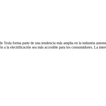
de Tesla forma parte de una tendencia más amplia en la industria autom
ón a la electrificación sea más accesible para los consumidores. La int