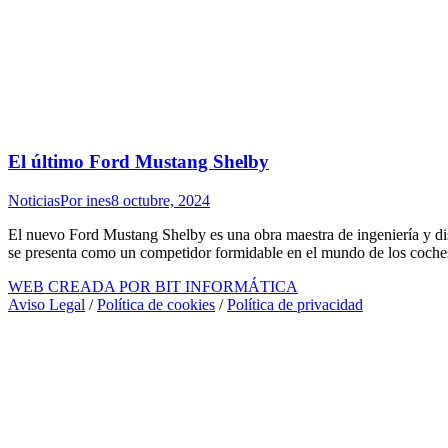
El último Ford Mustang Shelby
Noticias
Por
ines
8 octubre, 2024
El nuevo Ford Mustang Shelby es una obra maestra de ingeniería y dise
se presenta como un competidor formidable en el mundo de los coch
WEB CREADA POR BIT INFORMÁTICA
Aviso Legal
/
Política de cookies
/
Política de privacidad