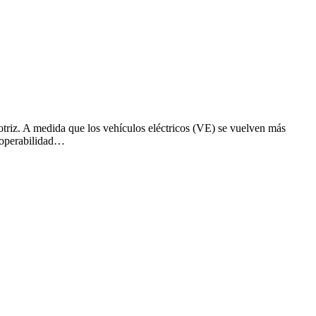
otriz. A medida que los vehículos eléctricos (VE) se vuelven más
eroperabilidad…