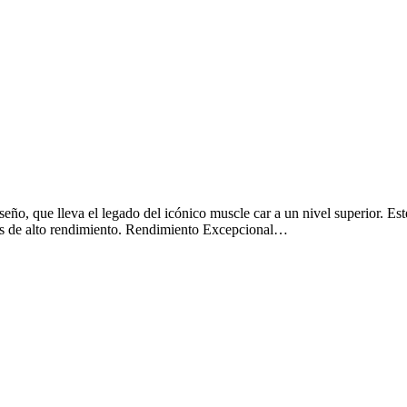
ño, que lleva el legado del icónico muscle car a un nivel superior. Est
es de alto rendimiento. Rendimiento Excepcional…