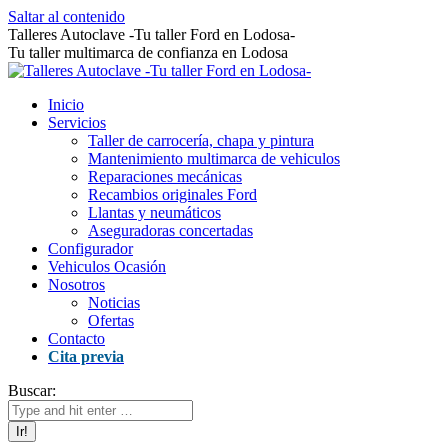
Saltar al contenido
Talleres Autoclave -Tu taller Ford en Lodosa-
Tu taller multimarca de confianza en Lodosa
Inicio
Servicios
Taller de carrocería, chapa y pintura
Mantenimiento multimarca de vehiculos
Reparaciones mecánicas
Recambios originales Ford
Llantas y neumáticos
Aseguradoras concertadas
Configurador
Vehiculos Ocasión
Nosotros
Noticias
Ofertas
Contacto
Cita previa
Buscar: