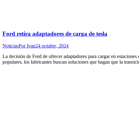
Ford retira adaptadores de carga de tesla
Noticias
Por
Ivan
24 octubre, 2024
La decisión de Ford de ofrecer adaptadores para cargar en estaciones 
populares, los fabricantes buscan soluciones que hagan que la transici