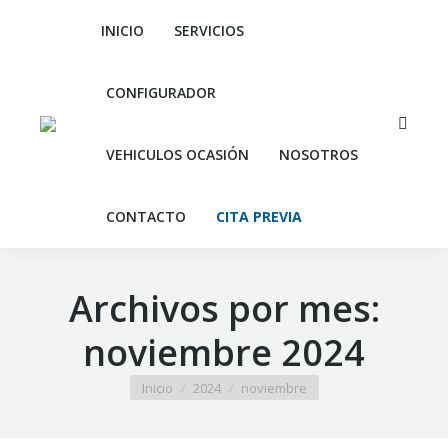
INICIO
SERVICIOS
CONFIGURADOR
Buscar:
VEHICULOS OCASIÓN
NOSOTROS
CONTACTO
CITA PREVIA
Archivos por mes:
noviembre 2024
Estás aquí:
Inicio
2024
noviembre