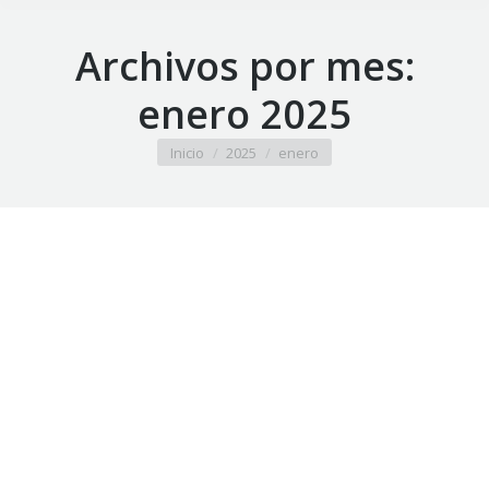
Archivos por mes:
enero 2025
Estás aquí:
Inicio
2025
enero