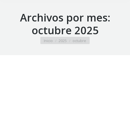
Archivos por mes:
octubre 2025
Estás aquí:
Inicio
2025
octubre