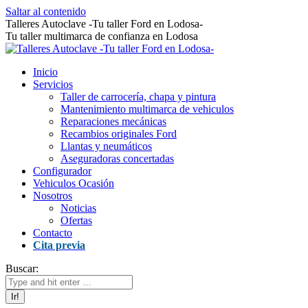
Saltar al contenido
Talleres Autoclave -Tu taller Ford en Lodosa-
Tu taller multimarca de confianza en Lodosa
Inicio
Servicios
Taller de carrocería, chapa y pintura
Mantenimiento multimarca de vehiculos
Reparaciones mecánicas
Recambios originales Ford
Llantas y neumáticos
Aseguradoras concertadas
Configurador
Vehiculos Ocasión
Nosotros
Noticias
Ofertas
Contacto
Cita previa
Buscar: