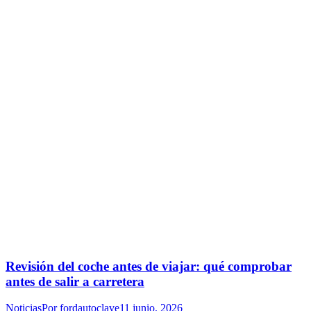
Revisión del coche antes de viajar: qué comprobar
antes de salir a carretera
Noticias
Por
fordautoclave
11 junio, 2026