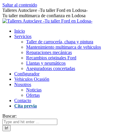
Saltar al contenido
Talleres Autoclave -Tu taller Ford en Lodosa-
Tu taller multimarca de confianza en Lodosa
Inicio
Servicios
Taller de carrocería, chapa y pintura
Mantenimiento multimarca de vehiculos
Reparaciones mecánicas
Recambios originales Ford
Llantas y neumáticos
Aseguradoras concertadas
Configurador
Vehiculos Ocasión
Nosotros
Noticias
Ofertas
Contacto
Cita previa
Buscar: