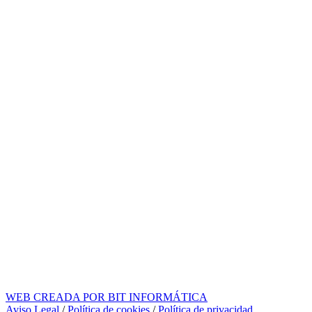
WEB CREADA POR BIT INFORMÁTICA
Aviso Legal
/
Política de cookies
/
Política de privacidad