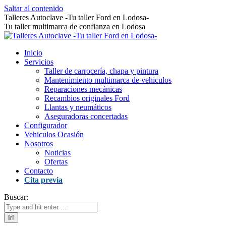
Saltar al contenido
Talleres Autoclave -Tu taller Ford en Lodosa-
Tu taller multimarca de confianza en Lodosa
Inicio
Servicios
Taller de carrocería, chapa y pintura
Mantenimiento multimarca de vehiculos
Reparaciones mecánicas
Recambios originales Ford
Llantas y neumáticos
Aseguradoras concertadas
Configurador
Vehiculos Ocasión
Nosotros
Noticias
Ofertas
Contacto
Cita previa
Buscar: