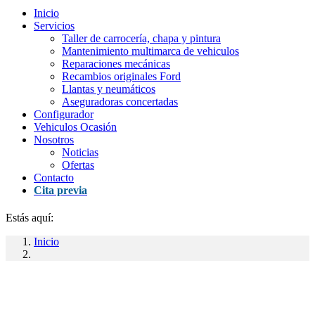
Inicio
Servicios
Taller de carrocería, chapa y pintura
Mantenimiento multimarca de vehiculos
Reparaciones mecánicas
Recambios originales Ford
Llantas y neumáticos
Aseguradoras concertadas
Configurador
Vehiculos Ocasión
Nosotros
Noticias
Ofertas
Contacto
Cita previa
Estás aquí:
Inicio