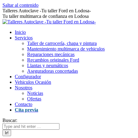
Saltar al contenido
Talleres Autoclave -Tu taller Ford en Lodosa-
Tu taller multimarca de confianza en Lodosa
Inicio
Servicios
Taller de carrocería, chapa y pintura
Mantenimiento multimarca de vehiculos
Reparaciones mecánicas
Recambios originales Ford
Llantas y neumáticos
Aseguradoras concertadas
Configurador
Vehiculos Ocasión
Nosotros
Noticias
Ofertas
Contacto
Cita previa
Buscar: