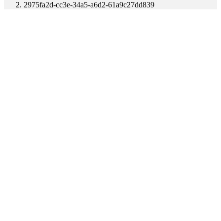
2975fa2d-cc3e-34a5-a6d2-61a9c27dd839