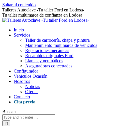
Saltar al contenido
Talleres Autoclave -Tu taller Ford en Lodosa-
Tu taller multimarca de confianza en Lodosa
Inicio
Servicios
Taller de carrocería, chapa y pintura
Mantenimiento multimarca de vehiculos
Reparaciones mecánicas
Recambios originales Ford
Llantas y neumáticos
Aseguradoras concertadas
Configurador
Vehiculos Ocasión
Nosotros
Noticias
Ofertas
Contacto
Cita previa
Buscar: