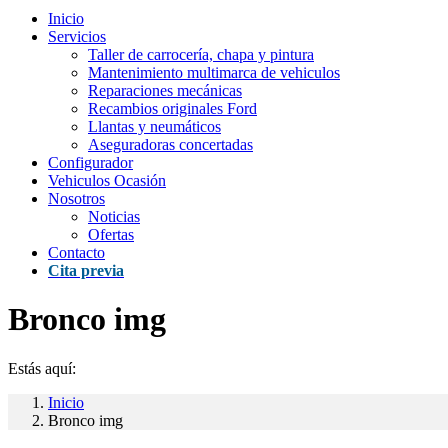
Inicio
Servicios
Taller de carrocería, chapa y pintura
Mantenimiento multimarca de vehiculos
Reparaciones mecánicas
Recambios originales Ford
Llantas y neumáticos
Aseguradoras concertadas
Configurador
Vehiculos Ocasión
Nosotros
Noticias
Ofertas
Contacto
Cita previa
Bronco img
Estás aquí:
Inicio
Bronco img