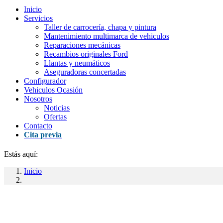
Inicio
Servicios
Taller de carrocería, chapa y pintura
Mantenimiento multimarca de vehiculos
Reparaciones mecánicas
Recambios originales Ford
Llantas y neumáticos
Aseguradoras concertadas
Configurador
Vehiculos Ocasión
Nosotros
Noticias
Ofertas
Contacto
Cita previa
Estás aquí:
Inicio