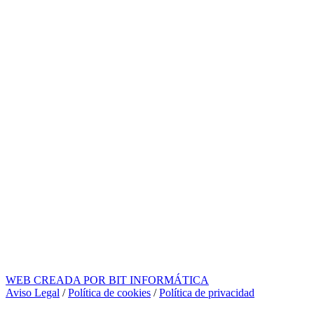
WEB CREADA POR BIT INFORMÁTICA
Aviso Legal
/
Política de cookies
/
Política de privacidad