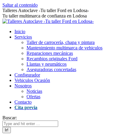
Saltar al contenido
Talleres Autoclave -Tu taller Ford en Lodosa-
Tu taller multimarca de confianza en Lodosa
Inicio
Servicios
Taller de carrocería, chapa y pintura
Mantenimiento multimarca de vehiculos
Reparaciones mecánicas
Recambios originales Ford
Llantas y neumáticos
Aseguradoras concertadas
Configurador
Vehiculos Ocasión
Nosotros
Noticias
Ofertas
Contacto
Cita previa
Buscar: