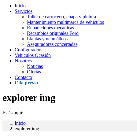
Inicio
Servicios
Taller de carrocería, chapa y pintura
Mantenimiento multimarca de vehiculos
Reparaciones mecánicas
Recambios originales Ford
Llantas y neumáticos
Aseguradoras concertadas
Configurador
Vehiculos Ocasión
Nosotros
Noticias
Ofertas
Contacto
Cita previa
explorer img
Estás aquí:
Inicio
explorer img