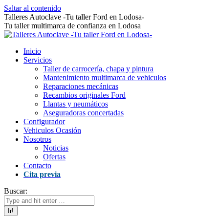
Saltar al contenido
Talleres Autoclave -Tu taller Ford en Lodosa-
Tu taller multimarca de confianza en Lodosa
Inicio
Servicios
Taller de carrocería, chapa y pintura
Mantenimiento multimarca de vehiculos
Reparaciones mecánicas
Recambios originales Ford
Llantas y neumáticos
Aseguradoras concertadas
Configurador
Vehiculos Ocasión
Nosotros
Noticias
Ofertas
Contacto
Cita previa
Buscar: