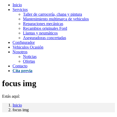
Inicio
Servicios
Taller de carrocería, chapa y pintura
Mantenimiento multimarca de vehiculos
Reparaciones mecánicas
Recambios originales Ford
Llantas y neumáticos
Aseguradoras concertadas
Configurador
Vehiculos Ocasión
Nosotros
Noticias
Ofertas
Contacto
Cita previa
focus img
Estás aquí:
Inicio
focus img