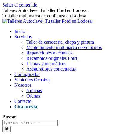
Saltar al contenido
Talleres Autoclave -Tu taller Ford en Lodosa-
Tu taller multimarca de confianza en Lodosa
Inicio
Servicios
Taller de carrocería, chapa y pintura
Mantenimiento multimarca de vehiculos
Reparaciones mecánicas
Recambios originales Ford
Llantas y neumáticos
Aseguradoras concertadas
Configurador
Vehiculos Ocasión
Nosotros
Noticias
Ofertas
Contacto
Cita previa
Buscar: