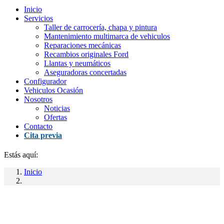
Inicio
Servicios
Taller de carrocería, chapa y pintura
Mantenimiento multimarca de vehiculos
Reparaciones mecánicas
Recambios originales Ford
Llantas y neumáticos
Aseguradoras concertadas
Configurador
Vehiculos Ocasión
Nosotros
Noticias
Ofertas
Contacto
Cita previa
Estás aquí:
Inicio