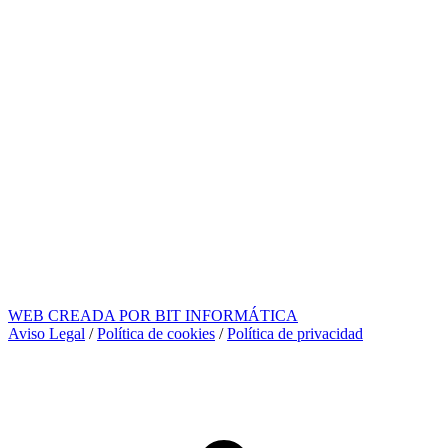
WEB CREADA POR BIT INFORMÁTICA
Aviso Legal
/
Política de cookies
/
Política de privacidad