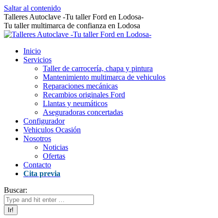
Saltar al contenido
Talleres Autoclave -Tu taller Ford en Lodosa-
Tu taller multimarca de confianza en Lodosa
Inicio
Servicios
Taller de carrocería, chapa y pintura
Mantenimiento multimarca de vehiculos
Reparaciones mecánicas
Recambios originales Ford
Llantas y neumáticos
Aseguradoras concertadas
Configurador
Vehiculos Ocasión
Nosotros
Noticias
Ofertas
Contacto
Cita previa
Buscar: