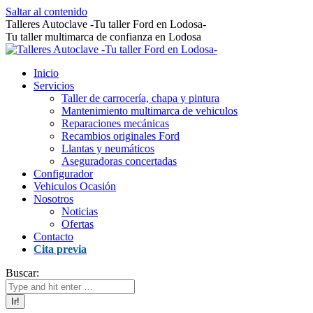
Saltar al contenido
Talleres Autoclave -Tu taller Ford en Lodosa-
Tu taller multimarca de confianza en Lodosa
Inicio
Servicios
Taller de carrocería, chapa y pintura
Mantenimiento multimarca de vehiculos
Reparaciones mecánicas
Recambios originales Ford
Llantas y neumáticos
Aseguradoras concertadas
Configurador
Vehiculos Ocasión
Nosotros
Noticias
Ofertas
Contacto
Cita previa
Buscar: