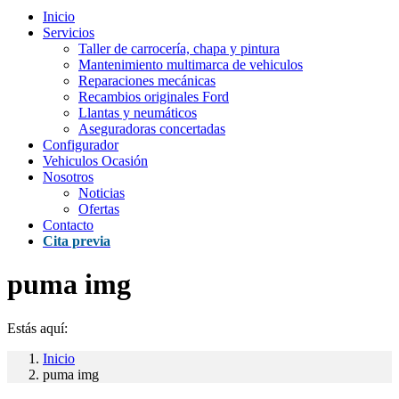
Inicio
Servicios
Taller de carrocería, chapa y pintura
Mantenimiento multimarca de vehiculos
Reparaciones mecánicas
Recambios originales Ford
Llantas y neumáticos
Aseguradoras concertadas
Configurador
Vehiculos Ocasión
Nosotros
Noticias
Ofertas
Contacto
Cita previa
puma img
Estás aquí:
Inicio
puma img