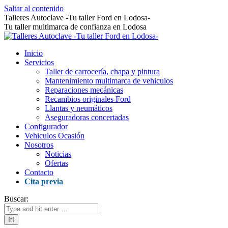
Saltar al contenido
Talleres Autoclave -Tu taller Ford en Lodosa-
Tu taller multimarca de confianza en Lodosa
Inicio
Servicios
Taller de carrocería, chapa y pintura
Mantenimiento multimarca de vehiculos
Reparaciones mecánicas
Recambios originales Ford
Llantas y neumáticos
Aseguradoras concertadas
Configurador
Vehiculos Ocasión
Nosotros
Noticias
Ofertas
Contacto
Cita previa
Buscar: