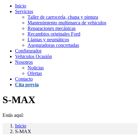
Inicio
Servicios
Taller de carrocería, chapa y pintura
Mantenimiento multimarca de vehiculos
Reparaciones mecánicas
Recambios originales Ford
Llantas y neumáticos
Aseguradoras concertadas
Configurador
Vehiculos Ocasión
Nosotros
Noticias
Ofertas
Contacto
Cita previa
S-MAX
Estás aquí:
Inicio
S-MAX