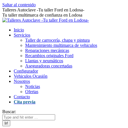
Saltar al contenido
Talleres Autoclave -Tu taller Ford en Lodosa-
Tu taller multimarca de confianza en Lodosa
Inicio
Servicios
Taller de carrocería, chapa y pintura
Mantenimiento multimarca de vehiculos
Reparaciones mecánicas
Recambios originales Ford
Llantas y neumáticos
Aseguradoras concertadas
Configurador
Vehiculos Ocasión
Nosotros
Noticias
Ofertas
Contacto
Cita previa
Buscar: