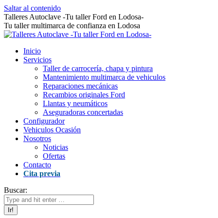
Saltar al contenido
Talleres Autoclave -Tu taller Ford en Lodosa-
Tu taller multimarca de confianza en Lodosa
Inicio
Servicios
Taller de carrocería, chapa y pintura
Mantenimiento multimarca de vehiculos
Reparaciones mecánicas
Recambios originales Ford
Llantas y neumáticos
Aseguradoras concertadas
Configurador
Vehiculos Ocasión
Nosotros
Noticias
Ofertas
Contacto
Cita previa
Buscar: