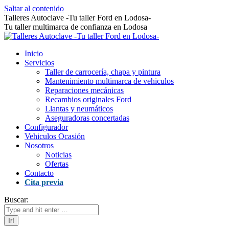
Saltar al contenido
Talleres Autoclave -Tu taller Ford en Lodosa-
Tu taller multimarca de confianza en Lodosa
Inicio
Servicios
Taller de carrocería, chapa y pintura
Mantenimiento multimarca de vehiculos
Reparaciones mecánicas
Recambios originales Ford
Llantas y neumáticos
Aseguradoras concertadas
Configurador
Vehiculos Ocasión
Nosotros
Noticias
Ofertas
Contacto
Cita previa
Buscar: