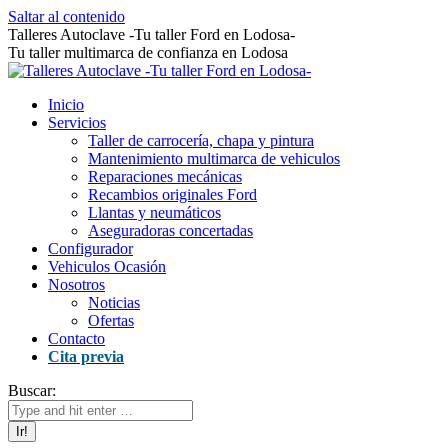
Saltar al contenido
Talleres Autoclave -Tu taller Ford en Lodosa-
Tu taller multimarca de confianza en Lodosa
Inicio
Servicios
Taller de carrocería, chapa y pintura
Mantenimiento multimarca de vehiculos
Reparaciones mecánicas
Recambios originales Ford
Llantas y neumáticos
Aseguradoras concertadas
Configurador
Vehiculos Ocasión
Nosotros
Noticias
Ofertas
Contacto
Cita previa
Buscar: