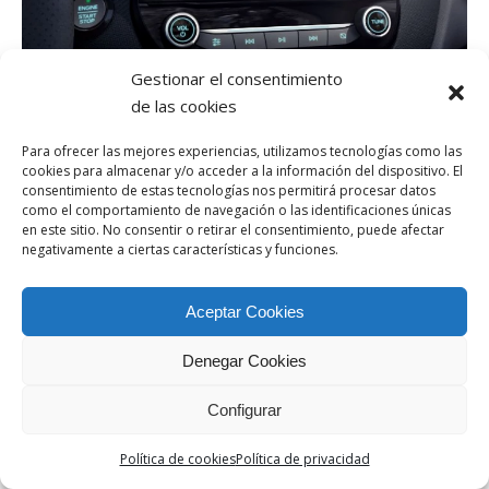
Gestionar el consentimiento
de las cookies
Para ofrecer las mejores experiencias, utilizamos tecnologías como las
cookies para almacenar y/o acceder a la información del dispositivo. El
WEB CREADA POR BIT INFORMÁTICA
consentimiento de estas tecnologías nos permitirá procesar datos
Aviso Legal
/
Política de cookies
/
Política de privacidad
como el comportamiento de navegación o las identificaciones únicas
en este sitio. No consentir o retirar el consentimiento, puede afectar
negativamente a ciertas características y funciones.
Aceptar Cookies
Denegar Cookies
Configurar
Política de cookies
Política de privacidad