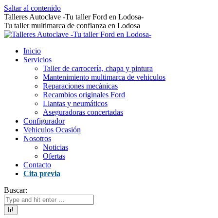
Saltar al contenido
Talleres Autoclave -Tu taller Ford en Lodosa-
Tu taller multimarca de confianza en Lodosa
Inicio
Servicios
Taller de carrocería, chapa y pintura
Mantenimiento multimarca de vehiculos
Reparaciones mecánicas
Recambios originales Ford
Llantas y neumáticos
Aseguradoras concertadas
Configurador
Vehiculos Ocasión
Nosotros
Noticias
Ofertas
Contacto
Cita previa
Buscar: