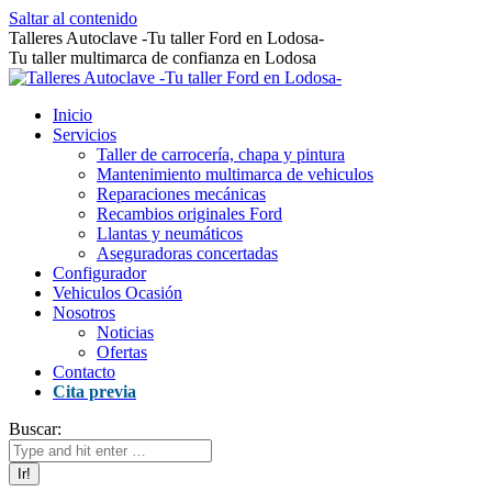
Saltar al contenido
Talleres Autoclave -Tu taller Ford en Lodosa-
Tu taller multimarca de confianza en Lodosa
Inicio
Servicios
Taller de carrocería, chapa y pintura
Mantenimiento multimarca de vehiculos
Reparaciones mecánicas
Recambios originales Ford
Llantas y neumáticos
Aseguradoras concertadas
Configurador
Vehiculos Ocasión
Nosotros
Noticias
Ofertas
Contacto
Cita previa
Buscar: