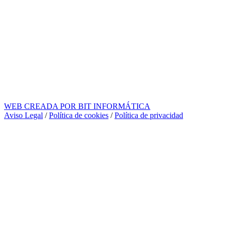
WEB CREADA POR BIT INFORMÁTICA
Aviso Legal
/
Política de cookies
/
Política de privacidad