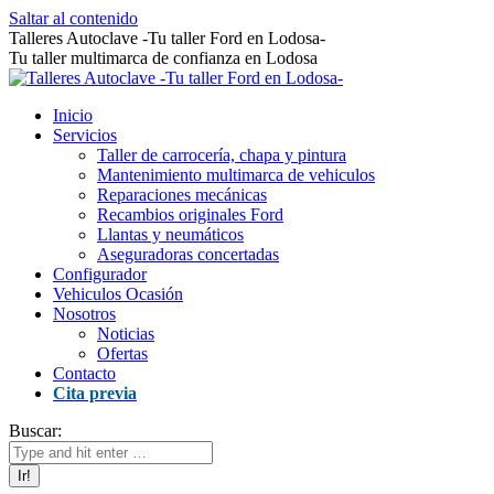
Saltar al contenido
Talleres Autoclave -Tu taller Ford en Lodosa-
Tu taller multimarca de confianza en Lodosa
Inicio
Servicios
Taller de carrocería, chapa y pintura
Mantenimiento multimarca de vehiculos
Reparaciones mecánicas
Recambios originales Ford
Llantas y neumáticos
Aseguradoras concertadas
Configurador
Vehiculos Ocasión
Nosotros
Noticias
Ofertas
Contacto
Cita previa
Buscar: