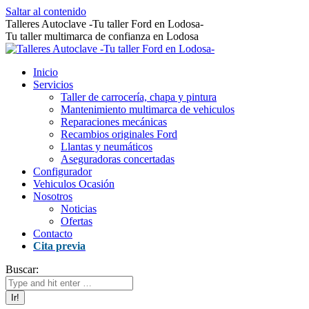
Saltar al contenido
Talleres Autoclave -Tu taller Ford en Lodosa-
Tu taller multimarca de confianza en Lodosa
Inicio
Servicios
Taller de carrocería, chapa y pintura
Mantenimiento multimarca de vehiculos
Reparaciones mecánicas
Recambios originales Ford
Llantas y neumáticos
Aseguradoras concertadas
Configurador
Vehiculos Ocasión
Nosotros
Noticias
Ofertas
Contacto
Cita previa
Buscar: