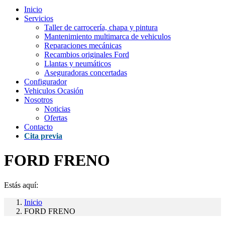
Inicio
Servicios
Taller de carrocería, chapa y pintura
Mantenimiento multimarca de vehiculos
Reparaciones mecánicas
Recambios originales Ford
Llantas y neumáticos
Aseguradoras concertadas
Configurador
Vehiculos Ocasión
Nosotros
Noticias
Ofertas
Contacto
Cita previa
FORD FRENO
Estás aquí:
Inicio
FORD FRENO