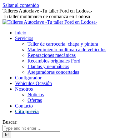
Saltar al contenido
Talleres Autoclave -Tu taller Ford en Lodosa-
Tu taller multimarca de confianza en Lodosa
Inicio
Servicios
Taller de carrocería, chapa y pintura
Mantenimiento multimarca de vehiculos
Reparaciones mecánicas
Recambios originales Ford
Llantas y neumáticos
Aseguradoras concertadas
Configurador
Vehiculos Ocasión
Nosotros
Noticias
Ofertas
Contacto
Cita previa
Buscar: