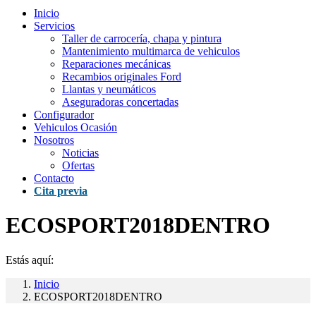
Inicio
Servicios
Taller de carrocería, chapa y pintura
Mantenimiento multimarca de vehiculos
Reparaciones mecánicas
Recambios originales Ford
Llantas y neumáticos
Aseguradoras concertadas
Configurador
Vehiculos Ocasión
Nosotros
Noticias
Ofertas
Contacto
Cita previa
ECOSPORT2018DENTRO
Estás aquí:
Inicio
ECOSPORT2018DENTRO