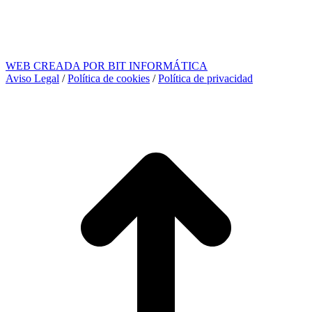
WEB CREADA POR BIT INFORMÁTICA
Aviso Legal
/
Política de cookies
/
Política de privacidad