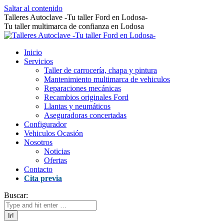
Saltar al contenido
Talleres Autoclave -Tu taller Ford en Lodosa-
Tu taller multimarca de confianza en Lodosa
Inicio
Servicios
Taller de carrocería, chapa y pintura
Mantenimiento multimarca de vehiculos
Reparaciones mecánicas
Recambios originales Ford
Llantas y neumáticos
Aseguradoras concertadas
Configurador
Vehiculos Ocasión
Nosotros
Noticias
Ofertas
Contacto
Cita previa
Buscar: