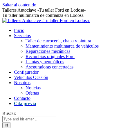
Saltar al contenido
Talleres Autoclave -Tu taller Ford en Lodosa-
Tu taller multimarca de confianza en Lodosa
Inicio
Servicios
Taller de carrocería, chapa y pintura
Mantenimiento multimarca de vehiculos
Reparaciones mecánicas
Recambios originales Ford
Llantas y neumáticos
Aseguradoras concertadas
Configurador
Vehiculos Ocasión
Nosotros
Noticias
Ofertas
Contacto
Cita previa
Buscar: