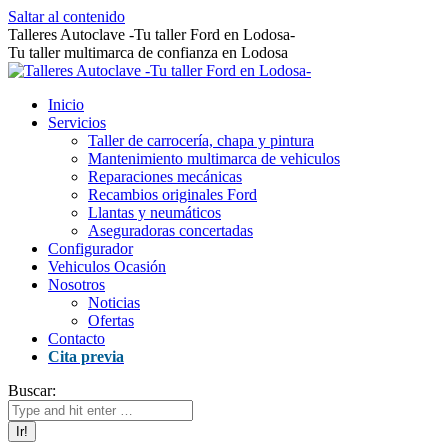
Saltar al contenido
Talleres Autoclave -Tu taller Ford en Lodosa-
Tu taller multimarca de confianza en Lodosa
Inicio
Servicios
Taller de carrocería, chapa y pintura
Mantenimiento multimarca de vehiculos
Reparaciones mecánicas
Recambios originales Ford
Llantas y neumáticos
Aseguradoras concertadas
Configurador
Vehiculos Ocasión
Nosotros
Noticias
Ofertas
Contacto
Cita previa
Buscar: