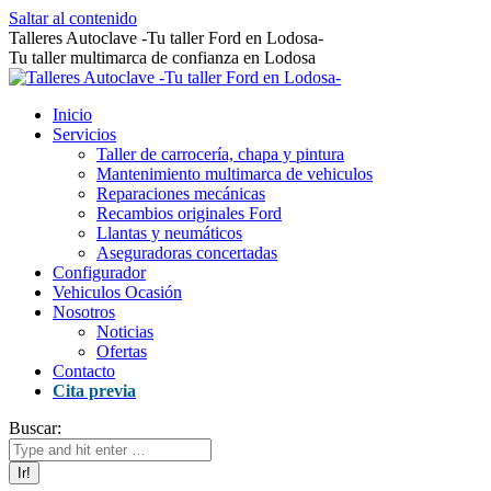
Saltar al contenido
Talleres Autoclave -Tu taller Ford en Lodosa-
Tu taller multimarca de confianza en Lodosa
Inicio
Servicios
Taller de carrocería, chapa y pintura
Mantenimiento multimarca de vehiculos
Reparaciones mecánicas
Recambios originales Ford
Llantas y neumáticos
Aseguradoras concertadas
Configurador
Vehiculos Ocasión
Nosotros
Noticias
Ofertas
Contacto
Cita previa
Buscar: