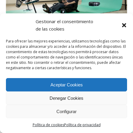
Gestionar el consentimiento
de las cookies
Para ofrecer las mejores experiencias, utilizamos tecnologías como las
cookies para almacenar y/o acceder a la información del dispositivo. El
WEB CREADA POR BIT INFORMÁTICA
consentimiento de estas tecnologías nos permitirá procesar datos
Aviso Legal
/
Política de cookies
/
Política de privacidad
como el comportamiento de navegación o las identificaciones únicas
en este sitio. No consentir o retirar el consentimiento, puede afectar
negativamente a ciertas características y funciones.
Aceptar Cookies
Denegar Cookies
Configurar
Política de cookies
Política de privacidad