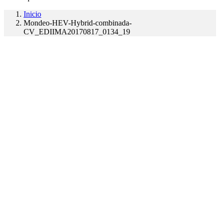
Inicio
Mondeo-HEV-Hybrid-combinada-
CV_EDIIMA20170817_0134_19