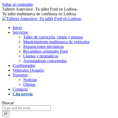
Saltar al contenido
Talleres Autoclave -Tu taller Ford en Lodosa-
Tu taller multimarca de confianza en Lodosa
Inicio
Servicios
Taller de carrocería, chapa y pintura
Mantenimiento multimarca de vehiculos
Reparaciones mecánicas
Recambios originales Ford
Llantas y neumáticos
Aseguradoras concertadas
Configurador
Vehiculos Ocasión
Nosotros
Noticias
Ofertas
Contacto
Cita previa
Buscar: