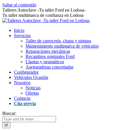
Saltar al contenido
Talleres Autoclave -Tu taller Ford en Lodosa-
Tu taller multimarca de confianza en Lodosa
Inicio
Servicios
Taller de carrocería, chapa y pintura
Mantenimiento multimarca de vehiculos
Reparaciones mecánicas
Recambios originales Ford
Llantas y neumáticos
Aseguradoras concertadas
Configurador
Vehiculos Ocasión
Nosotros
Noticias
Ofertas
Contacto
Cita previa
Buscar: