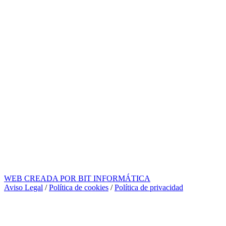
WEB CREADA POR BIT INFORMÁTICA
Aviso Legal
/
Política de cookies
/
Política de privacidad