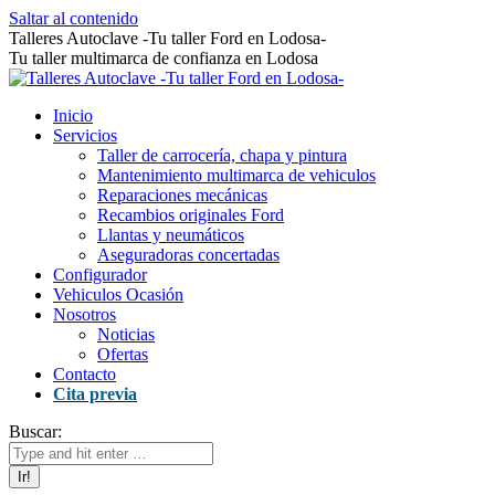
Saltar al contenido
Talleres Autoclave -Tu taller Ford en Lodosa-
Tu taller multimarca de confianza en Lodosa
Inicio
Servicios
Taller de carrocería, chapa y pintura
Mantenimiento multimarca de vehiculos
Reparaciones mecánicas
Recambios originales Ford
Llantas y neumáticos
Aseguradoras concertadas
Configurador
Vehiculos Ocasión
Nosotros
Noticias
Ofertas
Contacto
Cita previa
Buscar: