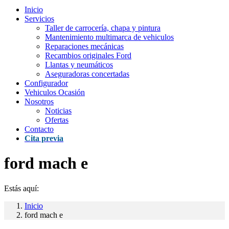
Inicio
Servicios
Taller de carrocería, chapa y pintura
Mantenimiento multimarca de vehiculos
Reparaciones mecánicas
Recambios originales Ford
Llantas y neumáticos
Aseguradoras concertadas
Configurador
Vehiculos Ocasión
Nosotros
Noticias
Ofertas
Contacto
Cita previa
ford mach e
Estás aquí:
Inicio
ford mach e