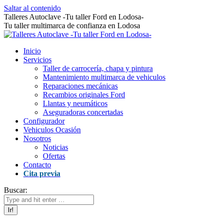
Saltar al contenido
Talleres Autoclave -Tu taller Ford en Lodosa-
Tu taller multimarca de confianza en Lodosa
Inicio
Servicios
Taller de carrocería, chapa y pintura
Mantenimiento multimarca de vehiculos
Reparaciones mecánicas
Recambios originales Ford
Llantas y neumáticos
Aseguradoras concertadas
Configurador
Vehiculos Ocasión
Nosotros
Noticias
Ofertas
Contacto
Cita previa
Buscar: