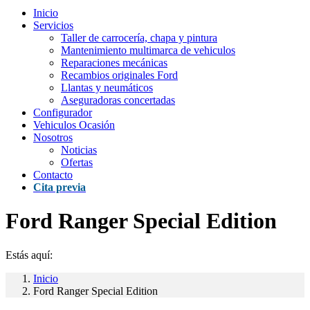
Inicio
Servicios
Taller de carrocería, chapa y pintura
Mantenimiento multimarca de vehiculos
Reparaciones mecánicas
Recambios originales Ford
Llantas y neumáticos
Aseguradoras concertadas
Configurador
Vehiculos Ocasión
Nosotros
Noticias
Ofertas
Contacto
Cita previa
Ford Ranger Special Edition
Estás aquí:
Inicio
Ford Ranger Special Edition