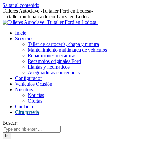
Saltar al contenido
Talleres Autoclave -Tu taller Ford en Lodosa-
Tu taller multimarca de confianza en Lodosa
Inicio
Servicios
Taller de carrocería, chapa y pintura
Mantenimiento multimarca de vehiculos
Reparaciones mecánicas
Recambios originales Ford
Llantas y neumáticos
Aseguradoras concertadas
Configurador
Vehiculos Ocasión
Nosotros
Noticias
Ofertas
Contacto
Cita previa
Buscar: