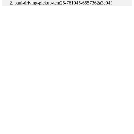
paul-driving-pickup-tcm25-761045-6557362a3e04f