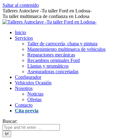
Saltar al contenido
Talleres Autoclave -Tu taller Ford en Lodosa-
Tu taller multimarca de confianza en Lodosa
Inicio
Servicios
Taller de carrocería, chapa y pintura
Mantenimiento multimarca de vehiculos
Reparaciones mecánicas
Recambios originales Ford
Llantas y neumáticos
Aseguradoras concertadas
Configurador
Vehiculos Ocasión
Nosotros
Noticias
Ofertas
Contacto
Cita previa
Buscar: