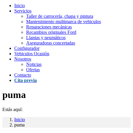
Inicio
Servicios
Taller de carrocería, chapa y pintura
Mantenimiento multimarca de vehiculos
Reparaciones mecánicas
Recambios originales Ford
Llantas y neumáticos
Aseguradoras concertadas
Configurador
Vehiculos Ocasión
Nosotros
Noticias
Ofertas
Contacto
Cita previa
puma
Estás aquí:
Inicio
puma