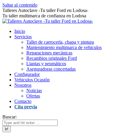
Saltar al contenido
Talleres Autoclave -Tu taller Ford en Lodosa-
Tu taller multimarca de confianza en Lodosa
Inicio
Servicios
Taller de carrocería, chapa y pintura
Mantenimiento multimarca de vehiculos
Reparaciones mecánicas
Recambios originales Ford
Llantas y neumáticos
Aseguradoras concertadas
Configurador
Vehiculos Ocasión
Nosotros
Noticias
Ofertas
Contacto
Cita previa
Buscar: