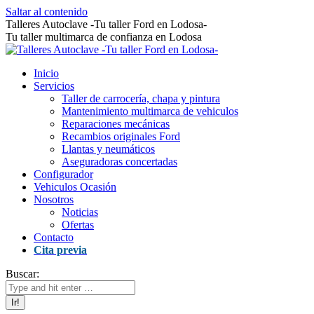
Saltar al contenido
Talleres Autoclave -Tu taller Ford en Lodosa-
Tu taller multimarca de confianza en Lodosa
Inicio
Servicios
Taller de carrocería, chapa y pintura
Mantenimiento multimarca de vehiculos
Reparaciones mecánicas
Recambios originales Ford
Llantas y neumáticos
Aseguradoras concertadas
Configurador
Vehiculos Ocasión
Nosotros
Noticias
Ofertas
Contacto
Cita previa
Buscar: