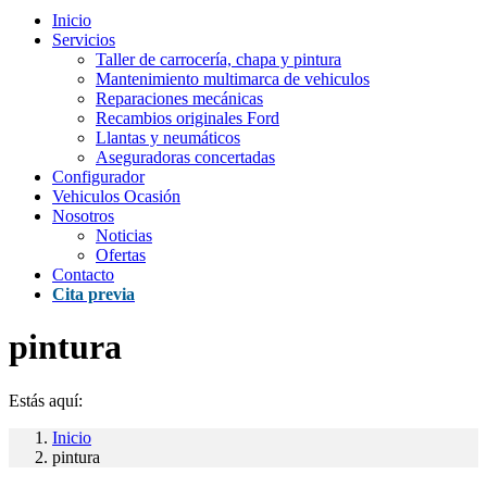
Inicio
Servicios
Taller de carrocería, chapa y pintura
Mantenimiento multimarca de vehiculos
Reparaciones mecánicas
Recambios originales Ford
Llantas y neumáticos
Aseguradoras concertadas
Configurador
Vehiculos Ocasión
Nosotros
Noticias
Ofertas
Contacto
Cita previa
pintura
Estás aquí:
Inicio
pintura