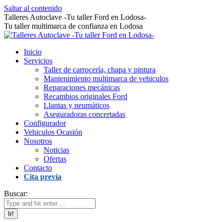
Saltar al contenido
Talleres Autoclave -Tu taller Ford en Lodosa-
Tu taller multimarca de confianza en Lodosa
Inicio
Servicios
Taller de carrocería, chapa y pintura
Mantenimiento multimarca de vehiculos
Reparaciones mecánicas
Recambios originales Ford
Llantas y neumáticos
Aseguradoras concertadas
Configurador
Vehiculos Ocasión
Nosotros
Noticias
Ofertas
Contacto
Cita previa
Buscar: