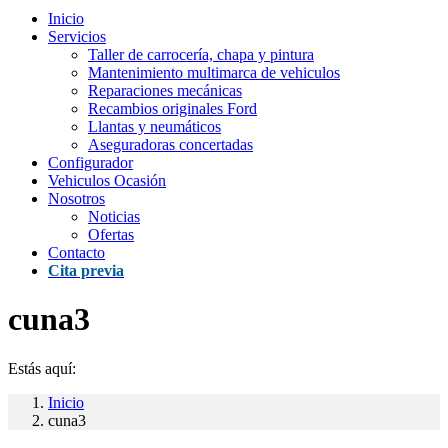
Inicio
Servicios
Taller de carrocería, chapa y pintura
Mantenimiento multimarca de vehiculos
Reparaciones mecánicas
Recambios originales Ford
Llantas y neumáticos
Aseguradoras concertadas
Configurador
Vehiculos Ocasión
Nosotros
Noticias
Ofertas
Contacto
Cita previa
cuna3
Estás aquí:
Inicio
cuna3