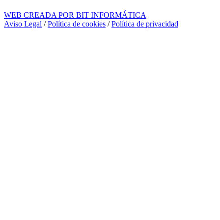
WEB CREADA POR BIT INFORMÁTICA
Aviso Legal
/
Política de cookies
/
Política de privacidad