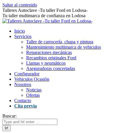
Saltar al contenido
Talleres Autoclave -Tu taller Ford en Lodosa-
Tu taller multimarca de confianza en Lodosa
Inicio
Servicios
Taller de carrocería, chapa y pintura
Mantenimiento multimarca de vehiculos
Reparaciones mecánicas
Recambios originales Ford
Llantas y neumáticos
Aseguradoras concertadas
Configurador
Vehiculos Ocasión
Nosotros
Noticias
Ofertas
Contacto
Cita previa
Buscar: