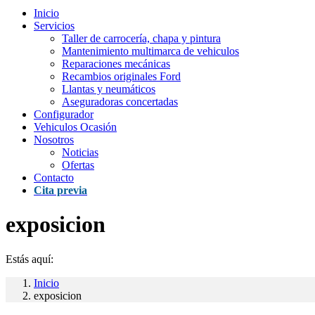
Inicio
Servicios
Taller de carrocería, chapa y pintura
Mantenimiento multimarca de vehiculos
Reparaciones mecánicas
Recambios originales Ford
Llantas y neumáticos
Aseguradoras concertadas
Configurador
Vehiculos Ocasión
Nosotros
Noticias
Ofertas
Contacto
Cita previa
exposicion
Estás aquí:
Inicio
exposicion