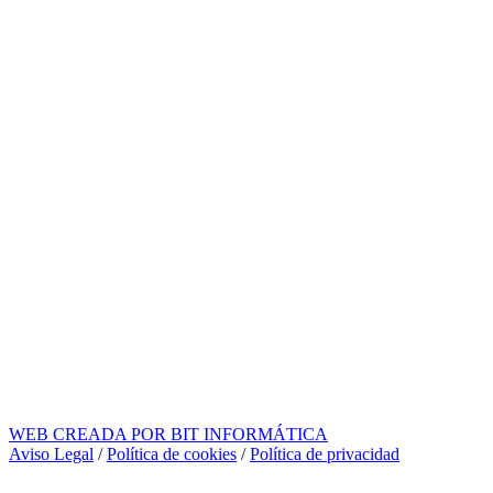
WEB CREADA POR BIT INFORMÁTICA
Aviso Legal
/
Política de cookies
/
Política de privacidad