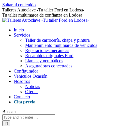
Saltar al contenido
Talleres Autoclave -Tu taller Ford en Lodosa-
Tu taller multimarca de confianza en Lodosa
Inicio
Servicios
Taller de carrocería, chapa y pintura
Mantenimiento multimarca de vehiculos
Reparaciones mecánicas
Recambios originales Ford
Llantas y neumáticos
Aseguradoras concertadas
Configurador
Vehiculos Ocasión
Nosotros
Noticias
Ofertas
Contacto
Cita previa
Buscar: