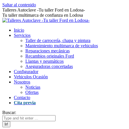
Saltar al contenido
Talleres Autoclave -Tu taller Ford en Lodosa-
Tu taller multimarca de confianza en Lodosa
Inicio
Servicios
Taller de carrocería, chapa y pintura
Mantenimiento multimarca de vehiculos
Reparaciones mecánicas
Recambios originales Ford
Llantas y neumáticos
Aseguradoras concertadas
Configurador
Vehiculos Ocasión
Nosotros
Noticias
Ofertas
Contacto
Cita previa
Buscar: