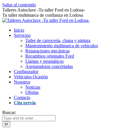
Saltar al contenido
Talleres Autoclave -Tu taller Ford en Lodosa-
Tu taller multimarca de confianza en Lodosa
Inicio
Servicios
Taller de carrocería, chapa y pintura
Mantenimiento multimarca de vehiculos
Reparaciones mecánicas
Recambios originales Ford
Llantas y neumáticos
Aseguradoras concertadas
Configurador
Vehiculos Ocasión
Nosotros
Noticias
Ofertas
Contacto
Cita previa
Buscar: