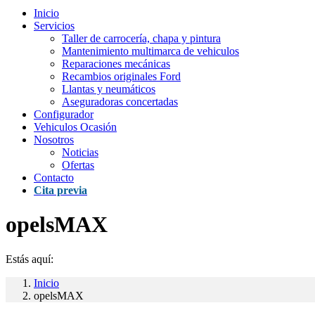
Inicio
Servicios
Taller de carrocería, chapa y pintura
Mantenimiento multimarca de vehiculos
Reparaciones mecánicas
Recambios originales Ford
Llantas y neumáticos
Aseguradoras concertadas
Configurador
Vehiculos Ocasión
Nosotros
Noticias
Ofertas
Contacto
Cita previa
opelsMAX
Estás aquí:
Inicio
opelsMAX