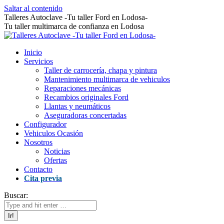
Saltar al contenido
Talleres Autoclave -Tu taller Ford en Lodosa-
Tu taller multimarca de confianza en Lodosa
Inicio
Servicios
Taller de carrocería, chapa y pintura
Mantenimiento multimarca de vehiculos
Reparaciones mecánicas
Recambios originales Ford
Llantas y neumáticos
Aseguradoras concertadas
Configurador
Vehiculos Ocasión
Nosotros
Noticias
Ofertas
Contacto
Cita previa
Buscar: