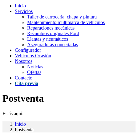
Inicio
Servicios
Taller de carrocería, chapa y pintura
Mantenimiento multimarca de vehiculos
Reparaciones mecánicas
Recambios originales Ford
Llantas y neumáticos
Aseguradoras concertadas
Configurador
Vehiculos Ocasión
Nosotros
Noticias
Ofertas
Contacto
Cita previa
Postventa
Estás aquí:
Inicio
Postventa